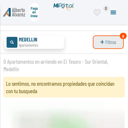
0
Paga
en
línea
0
MEDELLIN
Filtros
Apartamentos
0 Apartamentos en arriendo en El Tesoro - Sur Oriental,
Medellin
Lo sentimos, no encontramos propiedades que coincidan
con tu busqueda