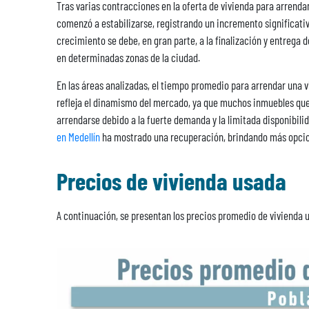
Tras varias contracciones en la oferta de vivienda para arrenda
comenzó a estabilizarse, registrando un incremento significativ
crecimiento se debe, en gran parte, a la finalización y entrega 
en determinadas zonas de la ciudad.
En las áreas analizadas, el tiempo promedio para arrendar una viv
refleja el dinamismo del mercado, ya que muchos inmuebles que
arrendarse debido a la fuerte demanda y la limitada disponibilid
en Medellín
ha mostrado una recuperación, brindando más opcion
Precios de vivienda usada
A continuación, se presentan los precios promedio de vivienda u