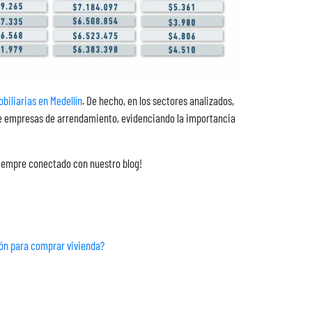
biliarias en Medellín
. De hecho, en los sectores analizados,
 de empresas de arrendamiento, evidenciando la importancia
iempre conectado con nuestro blog!
ión para comprar vivienda?