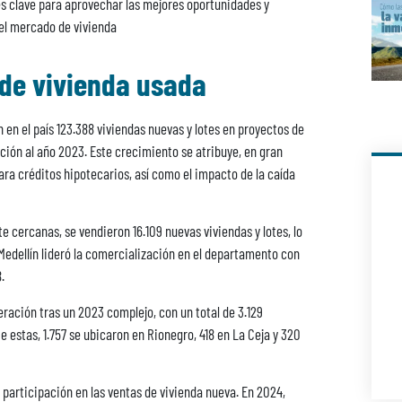
s clave para aprovechar las mejores oportunidades y
el mercado de vivienda
de vivienda usada
 en el país 123.388 viviendas nuevas y lotes en proyectos de
ión al año 2023. Este crecimiento se atribuye, en gran
para créditos hipotecarios, así como el impacto de la caída
te cercanas, se vendieron 16.109 nuevas viviendas y lotes, lo
Medellín lideró la comercialización en el departamento con
.
ración tras un 2023 complejo, con un total de 3.129
 estas, 1.757 se ubicaron en Rionegro, 418 en La Ceja y 320
a participación en las ventas de vivienda nueva. En 2024,