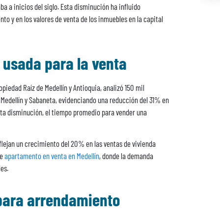
a a inicios del siglo. Esta disminución ha influido
o y en los valores de venta de los inmuebles en la capital
a usada para la venta
opiedad Raíz de Medellín y Antioquia, analizó 150 mil
o, Medellín y Sabaneta, evidenciando una reducción del 31% en
esta disminución, el tiempo promedio para vender una
reflejan un crecimiento del 20% en las ventas de vivienda
de
apartamento en venta en Medellín
, donde la demanda
es.
 para arrendamiento