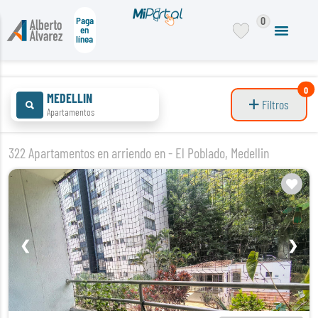
0
Paga
en
línea
0
MEDELLIN
Filtros
Apartamentos
322 Apartamentos en arriendo en - El Poblado, Medellin
❮
❯