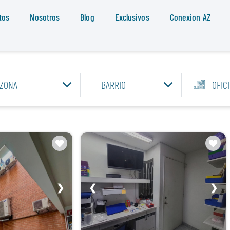
tos
Nosotros
Blog
Exclusivos
Conexion AZ
ZONA
BARRIO
OFIC
❯
❮
❯