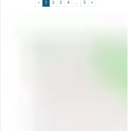
«
1
2
3
4
...
5
»