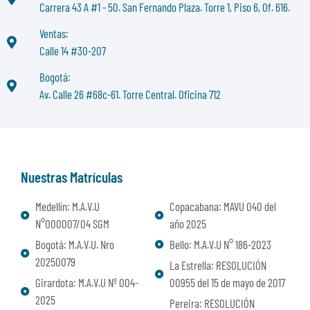
Carrera 43 A #1 - 50. San Fernando Plaza. Torre 1, Piso 6, Of. 616.
Ventas:
Calle 14 #30-207
Bogotá:
Av. Calle 26 #68c-61. Torre Central. Oficina 712
Nuestras Matrículas
Medellín: M.A.V.U
Copacabana: MAVU 040 del
N°000007/04 SGM
año 2025
Bogotá: M.A.V.U. Nro
Bello: M.A.V.U N° 186-2023
20250079
La Estrella: RESOLUCIÓN
Girardota: M.A.V.U Nº 004-
00955 del 15 de mayo de 2017
2025
Pereira: RESOLUCIÓN