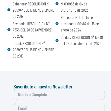
Sabaneta: RESOLUCION N°
N°010966 de 04 de
208947 DEL 16 DE NOVIEMBRE
DICIEMBRE de 2023
DE 2019
Rionegro: Matricula de
Envigado: RESOLUCION N°
arrendador 00487 del 15 de
4536 DEL 28 DE NOVIEMBRE
enero de 2024
DE 2012
Caldas: RESOLUCIÓN N° 15838
Itagüí: RESOLUCION N°
del 25 de noviembre de 2025
208947 DEL 16 DE NOVIEMBRE
DE 2019
Suscríbete a nuestro Newsletter