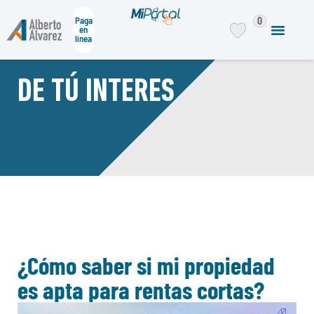
0
Paga
en
línea
DE TÚ INTERES
¿Cómo saber si mi propiedad
es apta para rentas cortas?