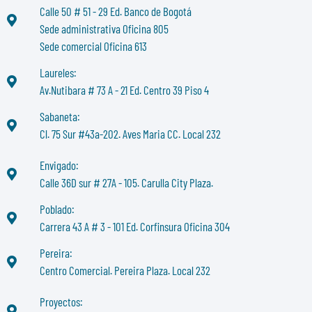
Calle 50 # 51 - 29 Ed. Banco de Bogotá
Sede administrativa Oficina 805
Sede comercial Oficina 613
Laureles:
Av.Nutibara # 73 A - 21 Ed. Centro 39 Piso 4
Sabaneta:
Cl. 75 Sur #43a-202. Aves Maria CC. Local 232
Envigado:
Calle 36D sur # 27A - 105. Carulla City Plaza.
Poblado:
Carrera 43 A # 3 - 101 Ed. Corfinsura Oficina 304
Pereira:
Centro Comercial. Pereira Plaza. Local 232
Proyectos: