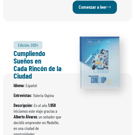
Comenzar a leer
Edición: 2024
Cumpliendo
Sueños en
Cada Rincón de la
Ciudad
Idioma:
Español
Entrevistas:
Valeria Ospina
Descripción:
En el año
1.958
iniciamos este viaje gracias a
Alberto Álvarez
, un soñador que
decidió emprender en Medellín,
en una ciudad de
oportunidades…