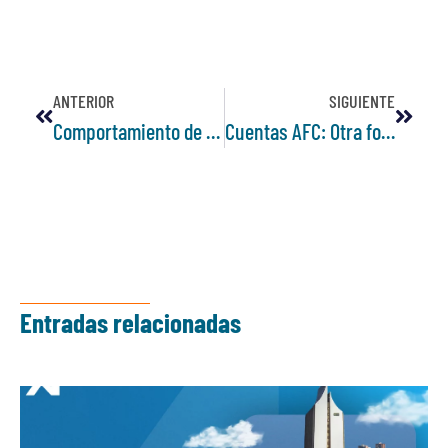
ANTERIOR
SIGUIENTE
Comportamiento de la vivienda usada en el primer cuatrimestre del año
Cuentas AFC: Otra forma de ahorro para comprar vivienda
Entradas relacionadas