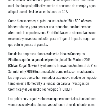
cual disminuye significativamente el consumo de energía y agua,
al igual que el nivel de las emisiones de CO2.
Cómo bien sabemos, el plástico se tarda de 150 a 500 años en
biodegradarse y para generar una reducción, son incinerados
afectando la capa de ozono. En definitiva, esta alternativa es una
excelente y novedosa solución para mitigar el impacto negativo
que esto le genera al planeta.
Una de las empresas pioneras de esta idea es Conceptos
Plásticos, quién ha ganado el premio global The Venture 2016
(Chivas Regal, NewYork) y el premio Innovación Ambiental de Viva
Schmidheiny 2016 (Guatemala). Así como está, son muchas más
las empresas que se han sumado a este nuevo modelo de negocio,
también está HomeCell y la Fundación para la Investigación
Científica y el Desarrollo Tecnológico (FICIDET).
Los gobiernos, organizaciones no gubernamentales, fundaciones
y empresas privadas algunas veces tienen el rol de cliente, pues