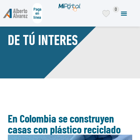
0
Paga
en
línea
DE TÚ INTERES
En Colombia se construyen
casas con plástico reciclado