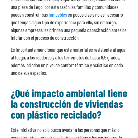
una pieza de Lego, por esta razón las familias y comunidades
pueden construir sus
inmuebles
en pocos días y no es necesario
que tengan algún tipo de experiencia para ello, sin embargo,
algunas empresas les brindan una pequeña capacitación antes de
iniciar con el proceso de construcción.
Es importante mencionar que este material es resistente al agua,
al fuego, a los roedores y a los terremotos de hasta 9,5 grados,
además, brindan un nivel de confort térmico y acústico en cada
uno de sus espacios.
¿Qué impacto ambiental tiene
la construcción de viviendas
con plástico reciclado?
Esta iniciativa no solo busca ayudar a las personas que más lo
necesitan, sino, reducir el plástico que llega a los vertederos, lo