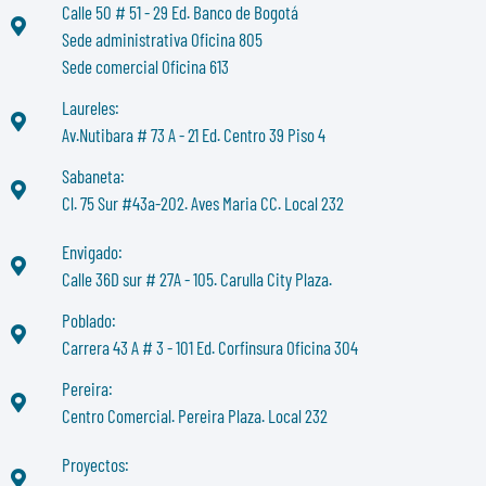
Calle 50 # 51 - 29 Ed. Banco de Bogotá
Sede administrativa Oficina 805
Sede comercial Oficina 613
Laureles:
Av.Nutibara # 73 A - 21 Ed. Centro 39 Piso 4
Sabaneta:
Cl. 75 Sur #43a-202. Aves Maria CC. Local 232
Envigado:
Calle 36D sur # 27A - 105. Carulla City Plaza.
Poblado:
Carrera 43 A # 3 - 101 Ed. Corfinsura Oficina 304
Pereira:
Centro Comercial. Pereira Plaza. Local 232
Proyectos: