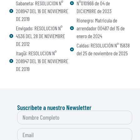
Sabaneta: RESOLUCION N°
N°010966 de 04 de
208947 DEL 16 DE NOVIEMBRE
DICIEMBRE de 2023
DE 2019
Rionegro: Matricula de
Envigado: RESOLUCION N°
arrendador 00487 del 15 de
4536 DEL 28 DE NOVIEMBRE
enero de 2024
DE 2012
Caldas: RESOLUCIÓN N° 15838
Itagüí: RESOLUCION N°
del 25 de noviembre de 2025
208947 DEL 16 DE NOVIEMBRE
DE 2019
Suscríbete a nuestro Newsletter