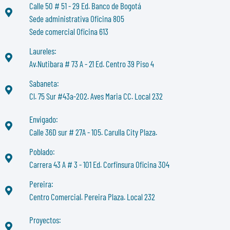
Calle 50 # 51 - 29 Ed. Banco de Bogotá
Sede administrativa Oficina 805
Sede comercial Oficina 613
Laureles:
Av.Nutibara # 73 A - 21 Ed. Centro 39 Piso 4
Sabaneta:
Cl. 75 Sur #43a-202. Aves Maria CC. Local 232
Envigado:
Calle 36D sur # 27A - 105. Carulla City Plaza.
Poblado:
Carrera 43 A # 3 - 101 Ed. Corfinsura Oficina 304
Pereira:
Centro Comercial. Pereira Plaza. Local 232
Proyectos: