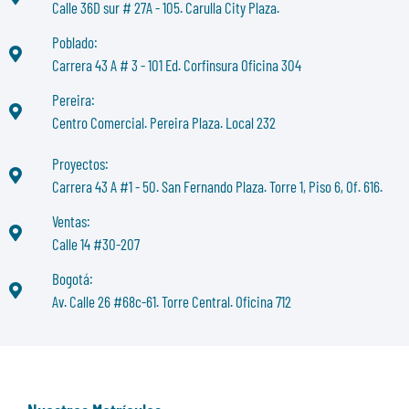
Calle 36D sur # 27A - 105. Carulla City Plaza.
Poblado:
Carrera 43 A # 3 - 101 Ed. Corfinsura Oficina 304
Pereira:
Centro Comercial. Pereira Plaza. Local 232
Proyectos:
Carrera 43 A #1 - 50. San Fernando Plaza. Torre 1, Piso 6, Of. 616.
Ventas:
Calle 14 #30-207
Bogotá:
Av. Calle 26 #68c-61. Torre Central. Oficina 712