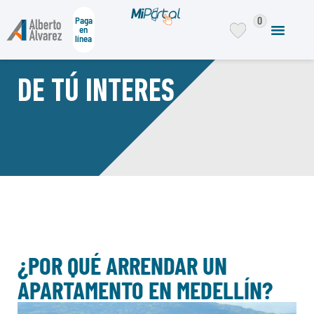
0
Paga
en
línea
DE TÚ INTERES
¿POR QUÉ ARRENDAR UN
APARTAMENTO EN MEDELLÍN?