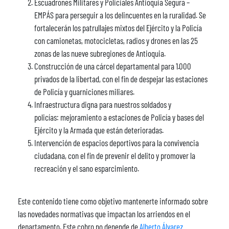
Escuadrones Militares y Policiales Antioquia Segura –
EMPÁS para perseguir a los delincuentes en la ruralidad. Se
fortalecerán los patrullajes mixtos del Ejército y la Policía
con camionetas, motocicletas, radios y drones en las 25
zonas de las nueve subregiones de Antioquia.
Construcción de una cárcel departamental para 1.000
privados de la libertad, con el fin de despejar las estaciones
de Policía y guarniciones miliares.
Infraestructura digna para nuestros soldados y
policías: mejoramiento a estaciones de Policía y bases del
Ejército y la Armada que están deterioradas.
Intervención de espacios deportivos para la convivencia
ciudadana, con el fin de prevenir el delito y promover la
recreación y el sano esparcimiento.
Este contenido tiene como objetivo mantenerte informado sobre
las novedades normativas que impactan los arriendos en el
departamento. Este cobro no depende de
Alberto Álvarez