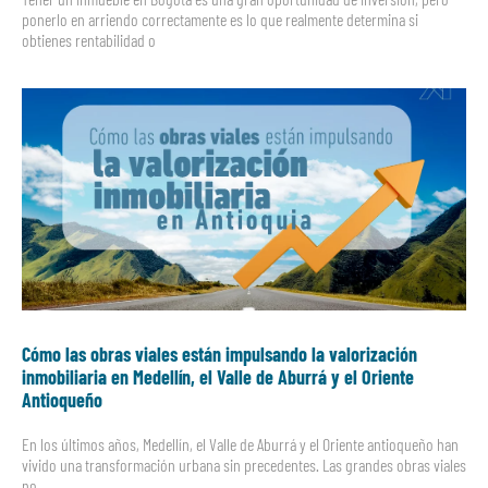
ponerlo en arriendo correctamente es lo que realmente determina si
obtienes rentabilidad o
Cómo las obras viales están impulsando la valorización
inmobiliaria en Medellín, el Valle de Aburrá y el Oriente
Antioqueño
En los últimos años, Medellín, el Valle de Aburrá y el Oriente antioqueño han
vivido una transformación urbana sin precedentes. Las grandes obras viales
no