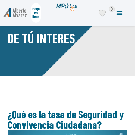
0
Paga
en
línea
DE TÚ INTERES
¿Qué es la tasa de Seguridad y
Convivencia Ciudadana?