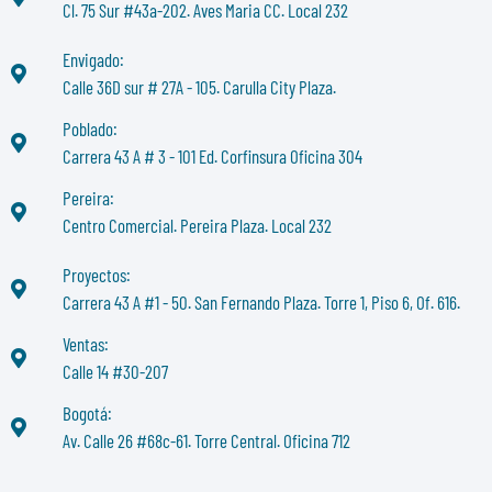
Cl. 75 Sur #43a-202. Aves Maria CC. Local 232
Envigado:
Calle 36D sur # 27A - 105. Carulla City Plaza.
Poblado:
Carrera 43 A # 3 - 101 Ed. Corfinsura Oficina 304
Pereira:
Centro Comercial. Pereira Plaza. Local 232
Proyectos:
Carrera 43 A #1 - 50. San Fernando Plaza. Torre 1, Piso 6, Of. 616.
Ventas:
Calle 14 #30-207
Bogotá:
Av. Calle 26 #68c-61. Torre Central. Oficina 712