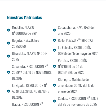
Nuestras Matrículas
Medellín: M.A.V.U
Copacabana: MAVU 040 del
N°000007/04 SGM
año 2025
Bogotá: M.A.V.U. Nro
Bello: M.A.V.U N° 186-2023
20250079
La Estrella: RESOLUCIÓN
Girardota: M.A.V.U Nº 004-
00955 del 15 de mayo de 2017
2025
Pereira: RESOLUCIÓN
Sabaneta: RESOLUCION N°
N°010966 de 04 de
208947 DEL 16 DE NOVIEMBRE
DICIEMBRE de 2023
DE 2019
Rionegro: Matricula de
Envigado: RESOLUCION N°
arrendador 00487 del 15 de
4536 DEL 28 DE NOVIEMBRE
enero de 2024
DE 2012
Caldas: RESOLUCIÓN N° 15838
Itagüí: RESOLUCION N°
del 25 de noviembre de 2025