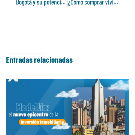
Bogotá y su potencial para invertir en bienes raíces
¿Cómo comprar vivienda pagando arriendo?
Entradas relacionadas