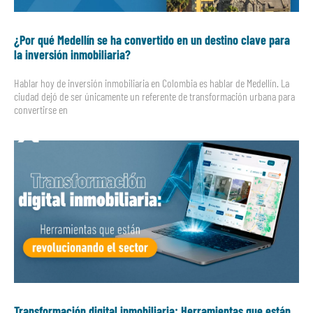
¿Por qué Medellín se ha convertido en un destino clave para
la inversión inmobiliaria?
Hablar hoy de inversión inmobiliaria en Colombia es hablar de Medellín. La
ciudad dejó de ser únicamente un referente de transformación urbana para
convertirse en
Transformación digital inmobiliaria: Herramientas que están