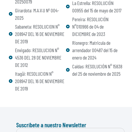
20250079
La Estrella: RESOLUCIÓN
Girardota: M.A.V.U Nº 004-
00955 del 15 de mayo de 2017
2025
Pereira: RESOLUCIÓN
Sabaneta: RESOLUCION N°
N°010966 de 04 de
208947 DEL 16 DE NOVIEMBRE
DICIEMBRE de 2023
DE 2019
Rionegro: Matricula de
Envigado: RESOLUCION N°
arrendador 00487 del 15 de
4536 DEL 28 DE NOVIEMBRE
enero de 2024
DE 2012
Caldas: RESOLUCIÓN N° 15838
Itagüí: RESOLUCION N°
del 25 de noviembre de 2025
208947 DEL 16 DE NOVIEMBRE
DE 2019
Suscríbete a nuestro Newsletter