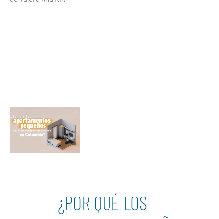
Ver más
¿POR QUÉ LOS