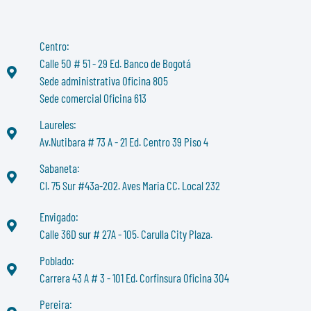
Centro:
Calle 50 # 51 - 29 Ed. Banco de Bogotá
Sede administrativa Oficina 805
Sede comercial Oficina 613
Laureles:
Av.Nutibara # 73 A - 21 Ed. Centro 39 Piso 4
Sabaneta:
Cl. 75 Sur #43a-202. Aves Maria CC. Local 232
Envigado:
Calle 36D sur # 27A - 105. Carulla City Plaza.
Poblado:
Carrera 43 A # 3 - 101 Ed. Corfinsura Oficina 304
Pereira: