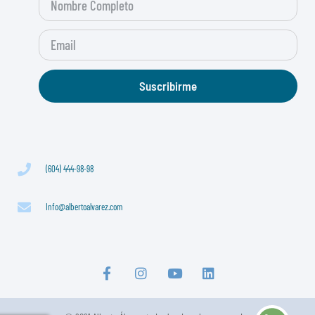
Suscribirme
(604) 444-98-98
Info@albertoalvarez.com