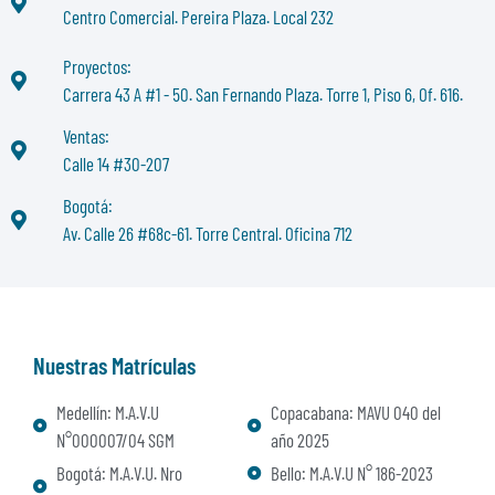
Centro Comercial. Pereira Plaza. Local 232
Proyectos:
Carrera 43 A #1 - 50. San Fernando Plaza. Torre 1, Piso 6, Of. 616.
Ventas:
Calle 14 #30-207
Bogotá:
Av. Calle 26 #68c-61. Torre Central. Oficina 712
Nuestras Matrículas
Medellín: M.A.V.U
Copacabana: MAVU 040 del
N°000007/04 SGM
año 2025
Bogotá: M.A.V.U. Nro
Bello: M.A.V.U N° 186-2023