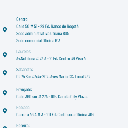
Centro:
Calle 50 # 51 - 29 Ed. Banco de Bogotá
Sede administrativa Oficina 805
Sede comercial Oficina 613
Laureles:
Av.Nutibara # 73 A - 21 Ed. Centro 39 Piso 4
Sabaneta:
Cl. 75 Sur #43a-202. Aves Maria CC. Local 232
Envigado:
Calle 36D sur # 27A - 105. Carulla City Plaza.
Poblado:
Carrera 43 A # 3 - 101 Ed. Corfinsura Oficina 304
Pereira: