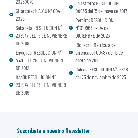
20250079
La Estrella: RESOLUCIÓN
Girardota: M.A.V.U Nº 004-
00955 del 15 de mayo de 2017
2025
Pereira: RESOLUCIÓN
Sabaneta: RESOLUCION N°
N°010966 de 04 de
208947 DEL 16 DE NOVIEMBRE
DICIEMBRE de 2023
DE 2019
Rionegro: Matricula de
Envigado: RESOLUCION N°
arrendador 00487 del 15 de
4536 DEL 28 DE NOVIEMBRE
enero de 2024
DE 2012
Caldas: RESOLUCIÓN N° 15838
Itagüí: RESOLUCION N°
del 25 de noviembre de 2025
208947 DEL 16 DE NOVIEMBRE
DE 2019
Suscríbete a nuestro Newsletter