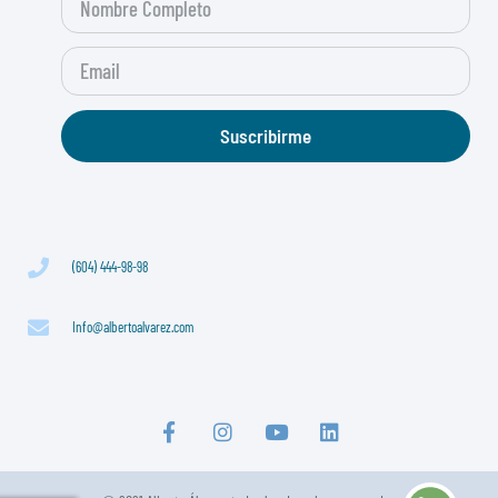
Suscribirme
(604) 444-98-98
Info@albertoalvarez.com