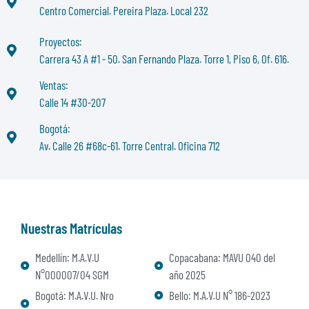
Centro Comercial. Pereira Plaza. Local 232
Proyectos:
Carrera 43 A #1 - 50. San Fernando Plaza. Torre 1, Piso 6, Of. 616.
Ventas:
Calle 14 #30-207
Bogotá:
Av. Calle 26 #68c-61. Torre Central. Oficina 712
Nuestras Matrículas
Medellín: M.A.V.U
Copacabana: MAVU 040 del
N°000007/04 SGM
año 2025
Bogotá: M.A.V.U. Nro
Bello: M.A.V.U N° 186-2023