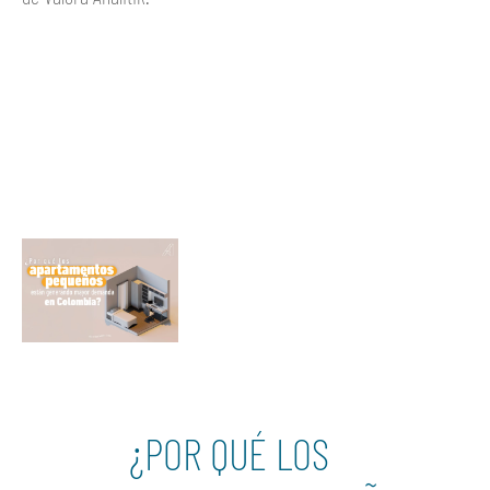
Ver más
¿POR QUÉ LOS