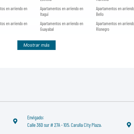
tos en arriendo en
Apartamentos en arriendo en
Apartamentos en arriend
Itagui
Bello
tos en arriendo en
Apartamentos en arriendo en
Apartamentos en arriend
Guayabal
Rionegro
Mostrar más
Envigado:
Calle 36D sur # 27A - 105. Carulla City Plaza.