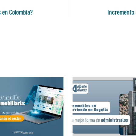
s en Colombia?
Incremento d