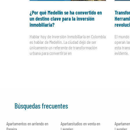
¿Por qué Medellín se ha convertido en
Transfor
un destino clave para la inversión
Herrami
inmobiliaria?
revoluc
Hablar hoy de inversión inmobiliaria en Colombia
El mundo 
es hablar de Medellín. La ciudad dejó de ser
operan las
únicamente un referente de transformación
esta tran
urbana para convertirse en
evidente.
Búsquedas frecuentes
Apartamentos en arriendo en
Apartaestudios en venta en
Apartamen
Pereira
Laureles
Laureles