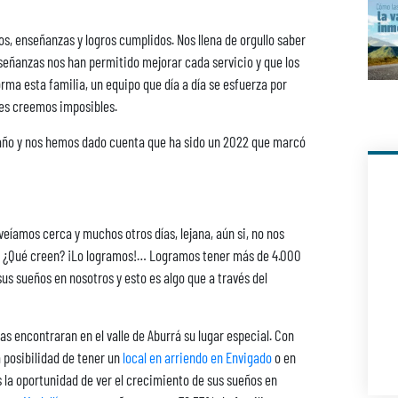
s, enseñanzas y logros cumplidos. Nos llena de orgullo saber
señanzas nos han permitido mejorar cada servicio y que los
ma esta familia, un equipo que día a día se esfuerza por
ces creemos imposibles.
e año y nos hemos dado cuenta que ha sido un 2022 que marcó
íamos cerca y muchos otros días, lejana, aún si, no nos
 y ¿Qué creen? ¡Lo logramos!… Logramos tener más de 4.000
s sueños en nosotros y esto es algo que a través del
encontraran en el valle de Aburrá su lugar especial. Con
 posibilidad de tener un
local en arriendo en Envigado
o en
 la oportunidad de ver el crecimiento de sus sueños en