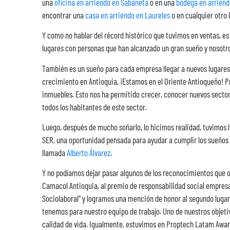
una
oficina en arriendo en Sabaneta
o en una
bodega en arriend
encontrar una
casa en arriendo en Laureles
o en cualquier otro 
Y como no hablar del récord histórico que tuvimos en ventas, es
lugares con personas que han alcanzado un gran sueño y nosotr
También es un sueño para cada empresa llegar a nuevos lugares 
crecimiento en Antioquia, ¡Estamos en el Oriente Antioqueño! P
inmuebles. Esto nos ha permitido crecer, conocer nuevos sectore
todos los habitantes de este sector.
Luego, después de mucho soñarlo, lo hicimos realidad, tuvimos
SER, una oportunidad pensada para ayudar a cumplir los sueños
llamada
Alberto Álvarez
.
Y no podíamos dejar pasar algunos de los reconocimientos que
Camacol Antioquia, al premio de responsabilidad social empresa
Sociolaboral” y logramos una mención de honor al segundo lugar
tenemos para nuestro equipo de trabajo. Uno de nuestros objetivo
calidad de vida. Igualmente, estuvimos en Proptech Latam Awar