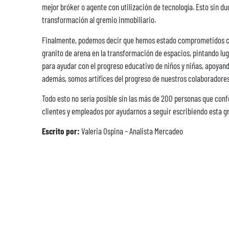
mejor bróker o agente con utilización de tecnología. Esto sin d
transformación al gremio inmobiliario.
Finalmente, podemos decir que hemos estado comprometidos con
granito de arena en la transformación de espacios, pintando luga
para ayudar con el progreso educativo de niños y niñas, apoyan
además, somos artífices del progreso de nuestros colaboradores 
Todo esto no sería posible sin las más de 200 personas que conf
clientes y empleados por ayudarnos a seguir escribiendo esta gr
Escrito por:
Valeria Ospina – Analista Mercadeo