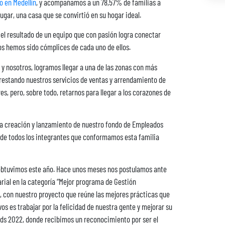
o en Medellín
, y acompañamos a un 78,57% de familias a
lugar, una casa que se convirtió en su hogar ideal.
 el resultado de un equipo que con pasión logra conectar
os hemos sido cómplices de cada uno de ellos.
y nosotros, logramos llegar a una de las zonas con más
restando nuestros servicios de ventas y arrendamiento de
s, pero, sobre todo, retarnos para llegar a los corazones de
 la creación y lanzamiento de nuestro fondo de Empleados
 de todos los integrantes que conformamos esta familia
 obtuvimos este año. Hace unos meses nos postulamos ante
rial en la categoría “Mejor programa de Gestión
, con nuestro proyecto que reúne las mejores prácticas que
s es trabajar por la felicidad de nuestra gente y mejorar su
ds 2022, donde recibimos un reconocimiento por ser el