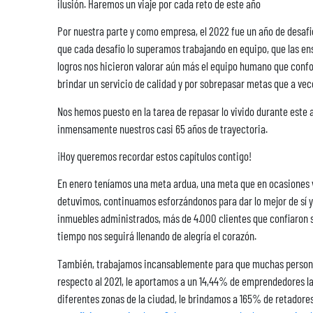
ilusión. Haremos un viaje por cada reto de este año
Por nuestra parte y como empresa, el 2022 fue un año de desafio
que cada desafio lo superamos trabajando en equipo, que las en
logros nos hicieron valorar aún más el equipo humano que confor
brindar un servicio de calidad y por sobrepasar metas que a ve
Nos hemos puesto en la tarea de repasar lo vivido durante est
inmensamente nuestros casi 65 años de trayectoria.
¡Hoy queremos recordar estos capítulos contigo!
En enero teníamos una meta ardua, una meta que en ocasiones ve
detuvimos, continuamos esforzándonos para dar lo mejor de sí
inmuebles administrados, más de 4.000 clientes que confiaron su
tiempo nos seguirá llenando de alegría el corazón.
También, trabajamos incansablemente para que muchas personas 
respecto al 2021, le aportamos a un 14,44% de emprendedores la
diferentes zonas de la ciudad, le brindamos a 165% de retadores