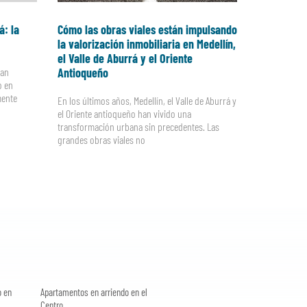
á: la
Cómo las obras viales están impulsando
la valorización inmobiliaria en Medellín,
el Valle de Aburrá y el Oriente
ran
Antioqueño
o en
mente
En los últimos años, Medellín, el Valle de Aburrá y
el Oriente antioqueño han vivido una
transformación urbana sin precedentes. Las
grandes obras viales no
o en
Apartamentos en arriendo en el
Centro