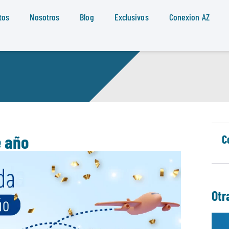
tos
Nosotros
Blog
Exclusivos
Conexion AZ
e año
C
Otr