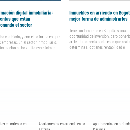
mación digital inmobiliaria:
Inmuebles en arriendo en Bogot
entas que están
mejor forma de administrarlos
ionando el sector
Tener un inmueble en Bogotá es una g
oportunidad de inversión, pero ponerl
ha cambiado, y con él, la forma en que
arriendo correctamente es lo que real
 empresas. En el sector inmobiliario,
determina si obtienes rentabilidad o
sformación se ha vuelto especialmente
tos en arriendo en
Apartamentos en arriendo en La
Apartamentos en arriend
Estrella
Marinilla