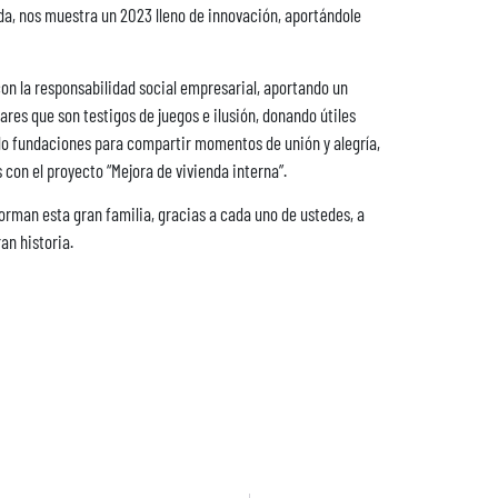
uda, nos muestra un 2023 lleno de innovación, aportándole
 la responsabilidad social empresarial, aportando un
res que son testigos de juegos e ilusión, donando útiles
do fundaciones para compartir momentos de unión y alegría,
con el proyecto “Mejora de vivienda interna”.
orman esta gran familia, gracias a cada uno de ustedes, a
an historia.