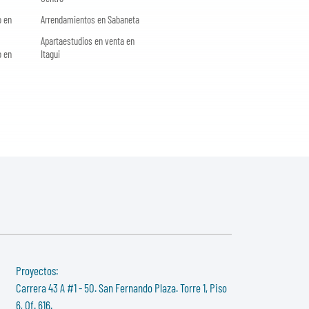
o en
Arrendamientos en Sabaneta
Apartaestudios en venta en
o en
Itagui
Proyectos:
Carrera 43 A #1 - 50. San Fernando Plaza. Torre 1, Piso
6, Of. 616.