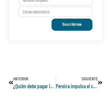
Suscribirme
ANTERIOR
SIGUIENTE
¿Quién debe pagar los gastos notariales en la compra-venta de un inmueble?
Pereira impulsa el crecimiento inmobiliario