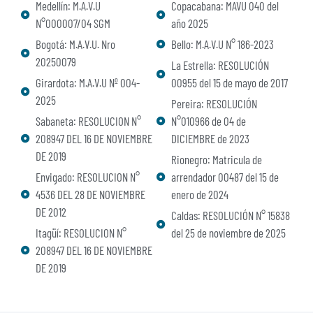
Medellín: M.A.V.U
Copacabana: MAVU 040 del
N°000007/04 SGM
año 2025
Bogotá: M.A.V.U. Nro
Bello: M.A.V.U N° 186-2023
20250079
La Estrella: RESOLUCIÓN
Girardota: M.A.V.U Nº 004-
00955 del 15 de mayo de 2017
2025
Pereira: RESOLUCIÓN
Sabaneta: RESOLUCION N°
N°010966 de 04 de
208947 DEL 16 DE NOVIEMBRE
DICIEMBRE de 2023
DE 2019
Rionegro: Matricula de
Envigado: RESOLUCION N°
arrendador 00487 del 15 de
4536 DEL 28 DE NOVIEMBRE
enero de 2024
DE 2012
Caldas: RESOLUCIÓN N° 15838
Itagüí: RESOLUCION N°
del 25 de noviembre de 2025
208947 DEL 16 DE NOVIEMBRE
DE 2019