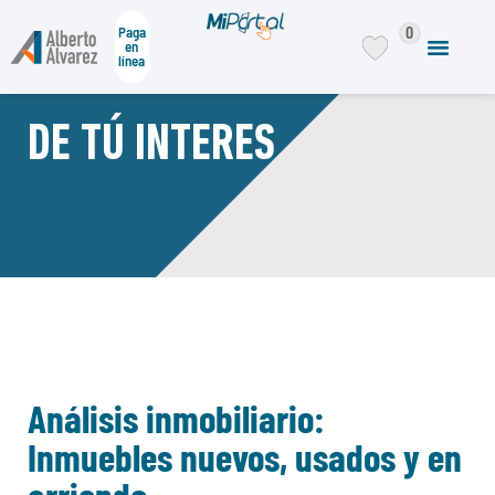
0
Paga
en
línea
DE TÚ INTERES
Análisis inmobiliario:
Inmuebles nuevos, usados y en