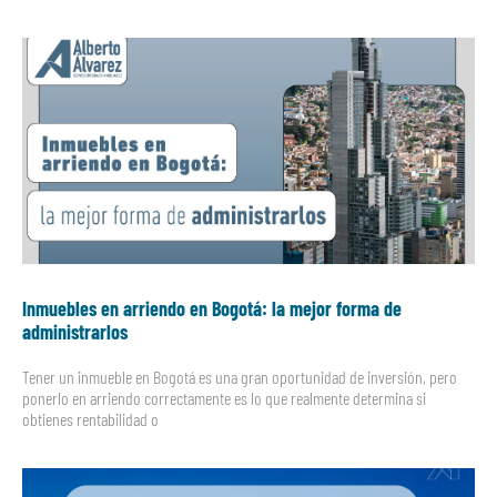
Inmuebles en arriendo en Bogotá: la mejor forma de
administrarlos
Tener un inmueble en Bogotá es una gran oportunidad de inversión, pero
ponerlo en arriendo correctamente es lo que realmente determina si
obtienes rentabilidad o