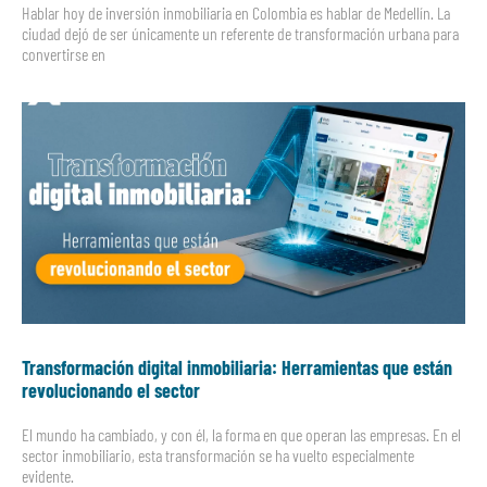
Hablar hoy de inversión inmobiliaria en Colombia es hablar de Medellín. La
ciudad dejó de ser únicamente un referente de transformación urbana para
convertirse en
Transformación digital inmobiliaria: Herramientas que están
revolucionando el sector
El mundo ha cambiado, y con él, la forma en que operan las empresas. En el
sector inmobiliario, esta transformación se ha vuelto especialmente
evidente.