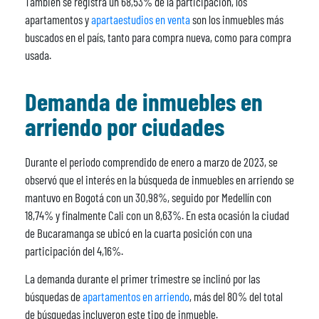
También se registra un 68,53% de la participación, los
apartamentos y
apartaestudios en venta
son los inmuebles más
buscados en el país, tanto para compra nueva, como para compra
usada.
Demanda de inmuebles en
arriendo por ciudades
Durante el periodo comprendido de enero a marzo de 2023, se
observó que el interés en la búsqueda de inmuebles en arriendo se
mantuvo en Bogotá con un 30,98%, seguido por Medellín con
18,74% y finalmente Cali con un 8,63%. En esta ocasión la ciudad
de Bucaramanga se ubicó en la cuarta posición con una
participación del 4,16%.
La demanda durante el primer trimestre se inclinó por las
búsquedas de
apartamentos en arriendo
, más del 80% del total
de búsquedas incluyeron este tipo de inmueble.