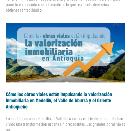
ponerlo en arriendo correctamente es lo que realmente determina si
obtienes rentabilidad o
Cómo las obras viales están impulsando la valorización
inmobiliaria en Medellín, el Valle de Aburrá y el Oriente
Antioqueño
En los últimos años, Medellín, el Valle de Aburrá y el Oriente antioqueño han
vivido una transformación urbana sin precedentes. Las grandes obras viales
no