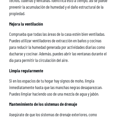
techos, tuberías y ventanas. Identifica esto a tiempo, así se puede
prevenir la acumulación de humedad y el daño estructural de la
propiedad.
Mejora la ventilación
Comprueba que todas las áreas de la casa estén bien ventiladas.
Puedes utilizar ventiladores de extracción en baños y cocinas
para reducir la humedad generada por actividades diarias como
ducharse y cocinar. Además, puedes abrir las ventanas durante el
día para permitir la circulación del aire.
Limpia regularmente
Si en los espacios de tu hogar hay signos de moho, limpia
inmediatamente hasta que las manchas negras desaparezcan.
Puedes limpiar haciendo uso de una mezcla de agua y jabón.
Mantenimiento de los sistemas de drenaje
Asegúrate de que los sistemas de drenaje exteriores, como