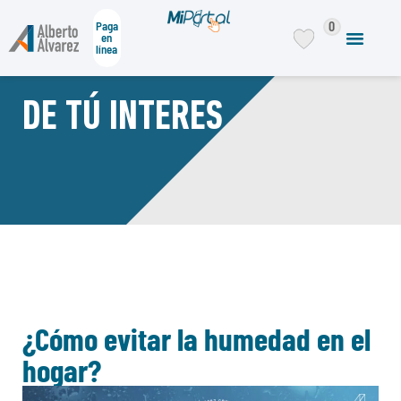
0
Paga
en
línea
DE TÚ INTERES
¿Cómo evitar la humedad en el
hogar?