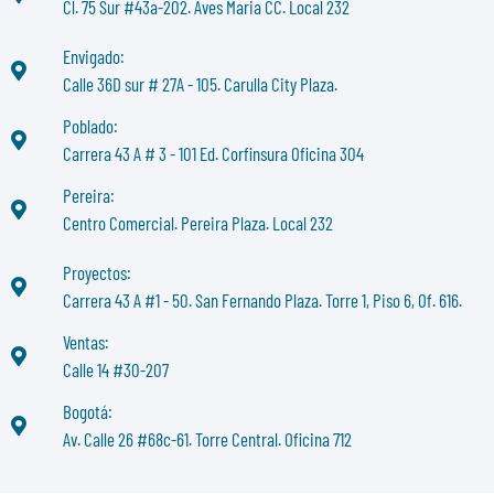
Cl. 75 Sur #43a-202. Aves Maria CC. Local 232
Envigado:
Calle 36D sur # 27A - 105. Carulla City Plaza.
Poblado:
Carrera 43 A # 3 - 101 Ed. Corfinsura Oficina 304
Pereira:
Centro Comercial. Pereira Plaza. Local 232
Proyectos:
Carrera 43 A #1 - 50. San Fernando Plaza. Torre 1, Piso 6, Of. 616.
Ventas:
Calle 14 #30-207
Bogotá:
Av. Calle 26 #68c-61. Torre Central. Oficina 712