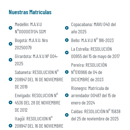
Nuestras Matrículas
Medellín: M.A.V.U
Copacabana: MAVU 040 del
N°000007/04 SGM
año 2025
Bogotá: M.A.V.U. Nro
Bello: M.A.V.U N° 186-2023
20250079
La Estrella: RESOLUCIÓN
Girardota: M.A.V.U Nº 004-
00955 del 15 de mayo de 2017
2025
Pereira: RESOLUCIÓN
Sabaneta: RESOLUCION N°
N°010966 de 04 de
208947 DEL 16 DE NOVIEMBRE
DICIEMBRE de 2023
DE 2019
Rionegro: Matricula de
Envigado: RESOLUCION N°
arrendador 00487 del 15 de
4536 DEL 28 DE NOVIEMBRE
enero de 2024
DE 2012
Caldas: RESOLUCIÓN N° 15838
Itagüí: RESOLUCION N°
del 25 de noviembre de 2025
208947 DEL 16 DE NOVIEMBRE