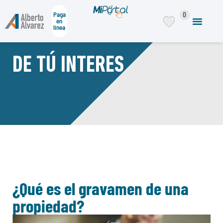
0
Paga
en
línea
DE TÚ INTERES
¿Qué es el gravamen de una
propiedad?