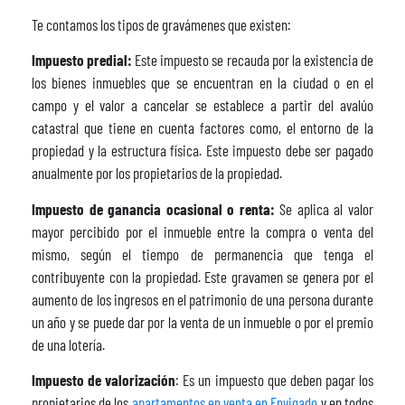
Te contamos los tipos de gravámenes que existen:
Impuesto predial:
Este impuesto se recauda por la existencia de
los bienes inmuebles que se encuentran en la ciudad o en el
campo y el valor a cancelar se establece a partir del avalúo
catastral que tiene en cuenta factores como, el entorno de la
propiedad y la estructura física. Este impuesto debe ser pagado
anualmente por los propietarios de la propiedad.
Impuesto de ganancia ocasional o renta:
Se aplica al valor
mayor percibido por el inmueble entre la compra o venta del
mismo, según el tiempo de permanencia que tenga el
contribuyente con la propiedad. Este gravamen se genera por el
aumento de los ingresos en el patrimonio de una persona durante
un año y se puede dar por la venta de un inmueble o por el premio
de una lotería.
Impuesto de valorización
: Es un impuesto que deben pagar los
propietarios de los
apartamentos en venta en Envigado
y en todos