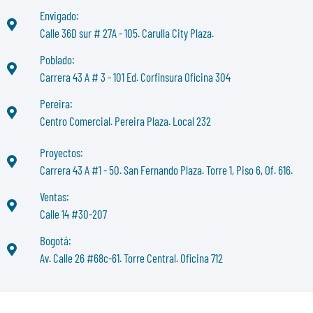
Envigado:
Calle 36D sur # 27A - 105. Carulla City Plaza.
Poblado:
Carrera 43 A # 3 - 101 Ed. Corfinsura Oficina 304
Pereira:
Centro Comercial. Pereira Plaza. Local 232
Proyectos:
Carrera 43 A #1 - 50. San Fernando Plaza. Torre 1, Piso 6, Of. 616.
Ventas:
Calle 14 #30-207
Bogotá:
Av. Calle 26 #68c-61. Torre Central. Oficina 712