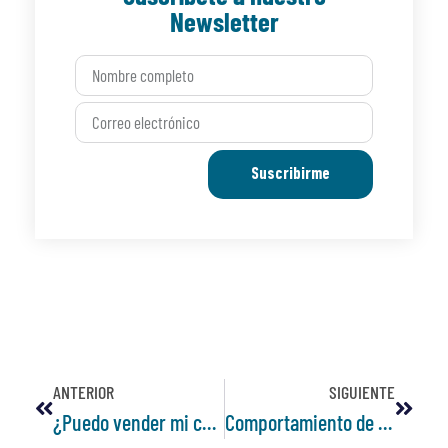
Newsletter
Suscribirme
ANTERIOR
SIGUIENTE
¿Puedo vender mi casa si tengo leasing habitacional?
Comportamiento de la vivienda usada en el primer cuatrimestre del año