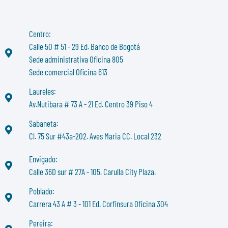
Centro:
Calle 50 # 51 - 29 Ed. Banco de Bogotá
Sede administrativa Oficina 805
Sede comercial Oficina 613
Laureles:
Av.Nutibara # 73 A - 21 Ed. Centro 39 Piso 4
Sabaneta:
Cl. 75 Sur #43a-202. Aves Maria CC. Local 232
Envigado:
Calle 36D sur # 27A - 105. Carulla City Plaza.
Poblado:
Carrera 43 A # 3 - 101 Ed. Corfinsura Oficina 304
Pereira: