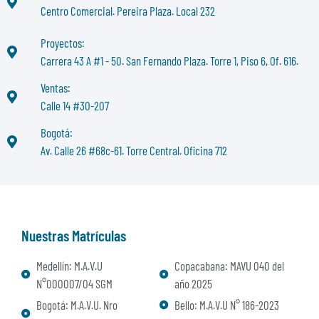
Centro Comercial. Pereira Plaza. Local 232
Proyectos:
Carrera 43 A #1 - 50. San Fernando Plaza. Torre 1, Piso 6, Of. 616.
Ventas:
Calle 14 #30-207
Bogotá:
Av. Calle 26 #68c-61. Torre Central. Oficina 712
Nuestras Matrículas
Medellín: M.A.V.U
Copacabana: MAVU 040 del
N°000007/04 SGM
año 2025
Bogotá: M.A.V.U. Nro
Bello: M.A.V.U N° 186-2023