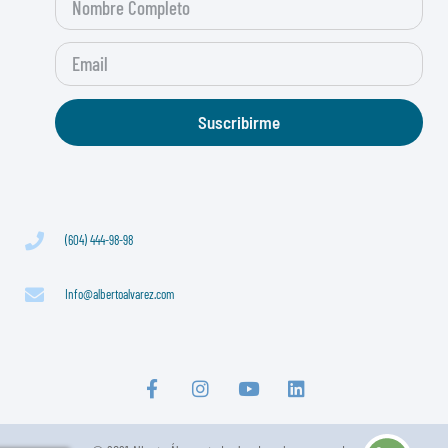
Suscribirme
(604) 444-98-98
Info@albertoalvarez.com