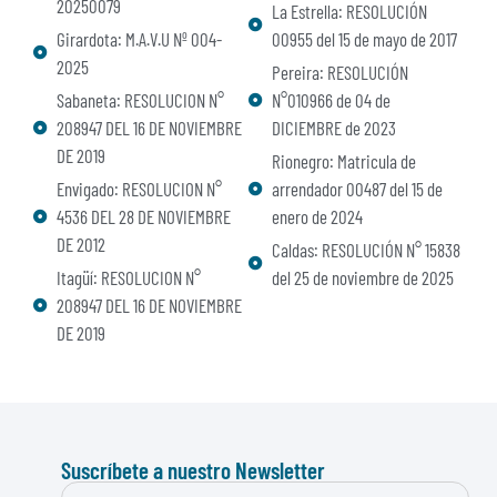
20250079
La Estrella: RESOLUCIÓN
Girardota: M.A.V.U Nº 004-
00955 del 15 de mayo de 2017
2025
Pereira: RESOLUCIÓN
Sabaneta: RESOLUCION N°
N°010966 de 04 de
208947 DEL 16 DE NOVIEMBRE
DICIEMBRE de 2023
DE 2019
Rionegro: Matricula de
Envigado: RESOLUCION N°
arrendador 00487 del 15 de
4536 DEL 28 DE NOVIEMBRE
enero de 2024
DE 2012
Caldas: RESOLUCIÓN N° 15838
Itagüí: RESOLUCION N°
del 25 de noviembre de 2025
208947 DEL 16 DE NOVIEMBRE
DE 2019
Suscríbete a nuestro Newsletter