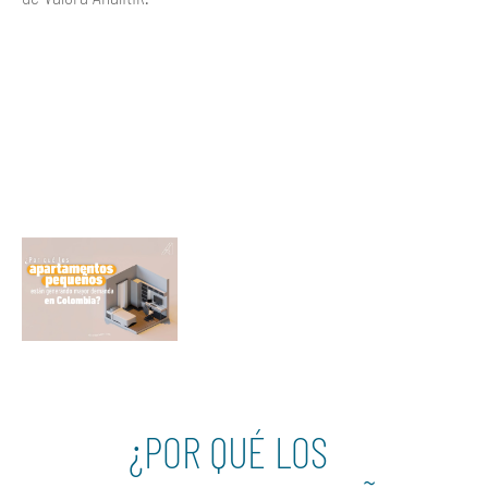
Ver más
¿POR QUÉ LOS