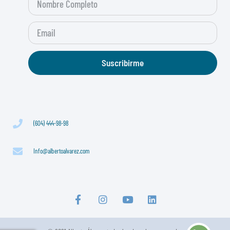
Suscribirme
(604) 444-98-98
Info@albertoalvarez.com