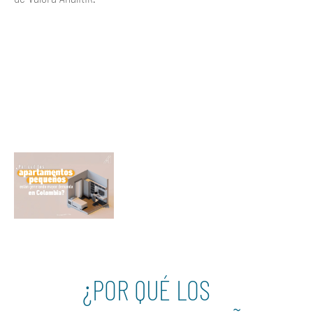
Ver más
¿POR QUÉ LOS