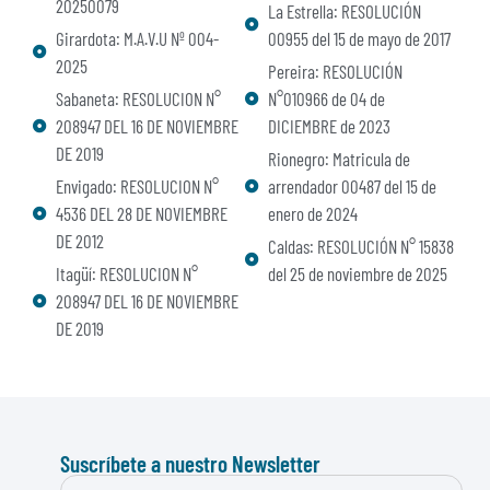
20250079
La Estrella: RESOLUCIÓN
Girardota: M.A.V.U Nº 004-
00955 del 15 de mayo de 2017
2025
Pereira: RESOLUCIÓN
Sabaneta: RESOLUCION N°
N°010966 de 04 de
208947 DEL 16 DE NOVIEMBRE
DICIEMBRE de 2023
DE 2019
Rionegro: Matricula de
Envigado: RESOLUCION N°
arrendador 00487 del 15 de
4536 DEL 28 DE NOVIEMBRE
enero de 2024
DE 2012
Caldas: RESOLUCIÓN N° 15838
Itagüí: RESOLUCION N°
del 25 de noviembre de 2025
208947 DEL 16 DE NOVIEMBRE
DE 2019
Suscríbete a nuestro Newsletter