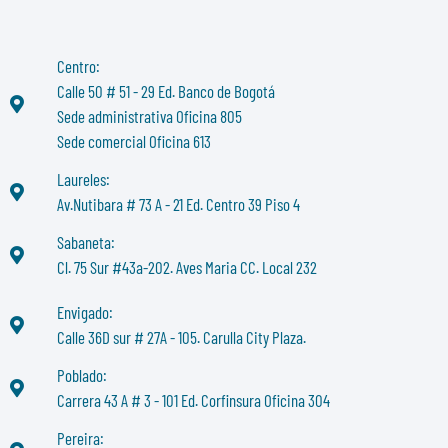
Centro:
Calle 50 # 51 - 29 Ed. Banco de Bogotá
Sede administrativa Oficina 805
Sede comercial Oficina 613
Laureles:
Av.Nutibara # 73 A - 21 Ed. Centro 39 Piso 4
Sabaneta:
Cl. 75 Sur #43a-202. Aves Maria CC. Local 232
Envigado:
Calle 36D sur # 27A - 105. Carulla City Plaza.
Poblado:
Carrera 43 A # 3 - 101 Ed. Corfinsura Oficina 304
Pereira: