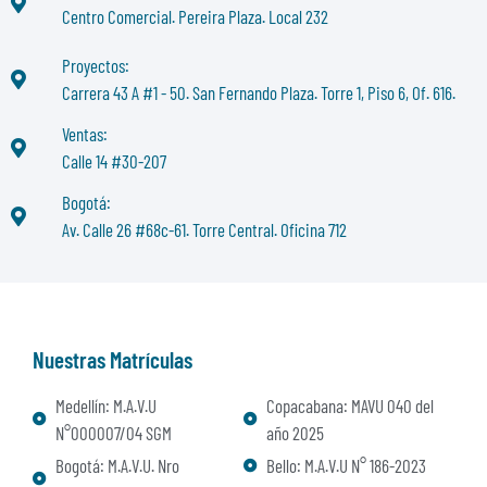
Centro Comercial. Pereira Plaza. Local 232
Proyectos:
Carrera 43 A #1 - 50. San Fernando Plaza. Torre 1, Piso 6, Of. 616.
Ventas:
Calle 14 #30-207
Bogotá:
Av. Calle 26 #68c-61. Torre Central. Oficina 712
Nuestras Matrículas
Medellín: M.A.V.U
Copacabana: MAVU 040 del
N°000007/04 SGM
año 2025
Bogotá: M.A.V.U. Nro
Bello: M.A.V.U N° 186-2023