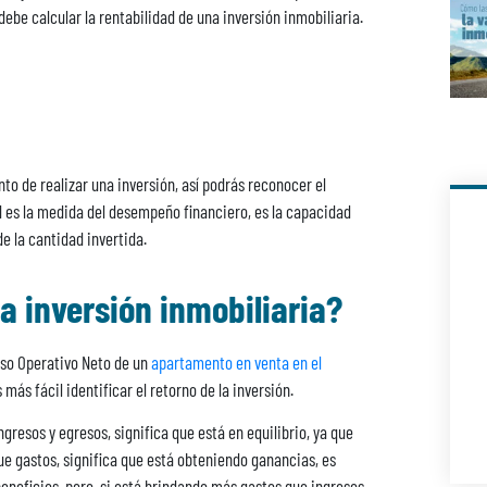
be calcular la rentabilidad de una inversión inmobiliaria.
de realizar una inversión, así podrás reconocer el
dad es la medida del desempeño financiero, es la capacidad
e la cantidad invertida.
a inversión inmobiliaria?
reso Operativo Neto de un
apartamento en venta en el
más fácil identificar el retorno de la inversión.
ngresos y egresos, significa que está en equilibrio, ya que
ue gastos, significa que está obteniendo ganancias, es
 beneficios, pero, si está brindando más gastos que ingresos,