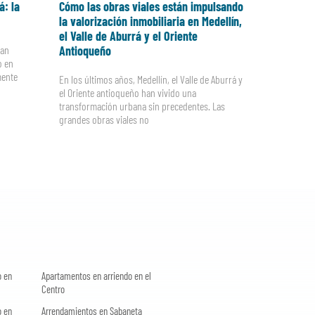
á: la
Cómo las obras viales están impulsando
la valorización inmobiliaria en Medellín,
el Valle de Aburrá y el Oriente
ran
Antioqueño
o en
mente
En los últimos años, Medellín, el Valle de Aburrá y
el Oriente antioqueño han vivido una
transformación urbana sin precedentes. Las
grandes obras viales no
o en
Apartamentos en arriendo en el
Centro
o en
Arrendamientos en Sabaneta