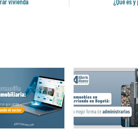
rar vivienda
¿Qué es y