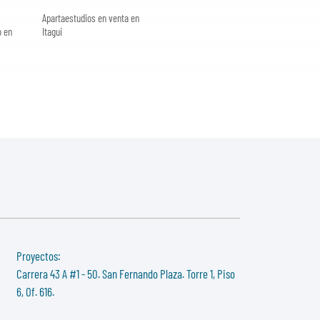
Apartaestudios en venta en
o en
Itagui
Proyectos:
Carrera 43 A #1 - 50. San Fernando Plaza. Torre 1, Piso
6, Of. 616.