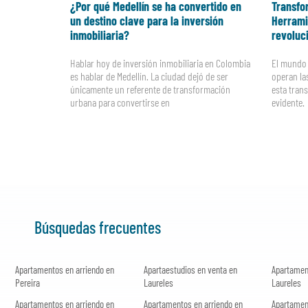
¿Por qué Medellín se ha convertido en
Transfor
un destino clave para la inversión
Herrami
inmobiliaria?
revoluc
Hablar hoy de inversión inmobiliaria en Colombia
El mundo 
es hablar de Medellín. La ciudad dejó de ser
operan las
únicamente un referente de transformación
esta tran
urbana para convertirse en
evidente.
Búsquedas frecuentes
Apartamentos en arriendo en
Apartaestudios en venta en
Apartamen
Pereira
Laureles
Laureles
Apartamentos en arriendo en
Apartamentos en arriendo en
Apartamen