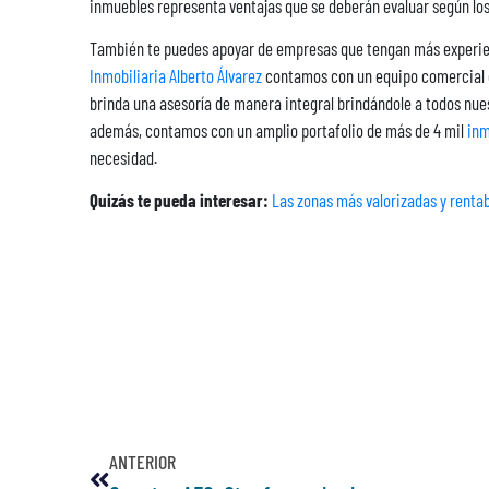
inmuebles representa ventajas que se deberán evaluar según los
También te puedes apoyar de empresas que tengan más experienc
Inmobiliaria Alberto Álvarez
contamos con un equipo comercial c
brinda una asesoría de manera integral brindándole a todos nu
además, contamos con un amplio portafolio de más de 4 mil
inm
necesidad.
Quizás te pueda interesar:
Las zonas más valorizadas y rentab
ANTERIOR