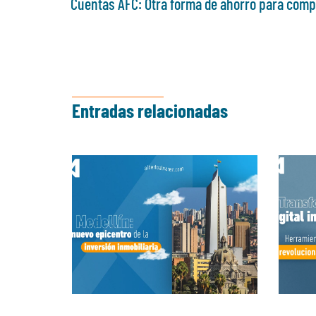
Cuentas AFC: Otra forma de ahorro para comp
Entradas relacionadas