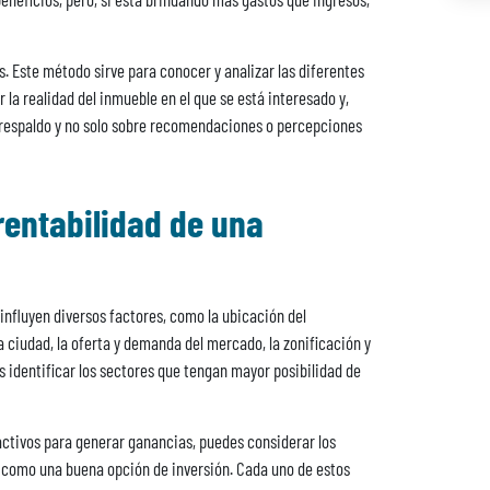
s. Este método sirve para conocer y analizar las diferentes
la realidad del inmueble en el que se está interesado y,
n respaldo y no solo sobre recomendaciones o percepciones
 rentabilidad de una
influyen diversos factores, como la ubicación del
a ciudad, la oferta y demanda del mercado, la zonificación y
s identificar los sectores que tengan mayor posibilidad de
ractivos para generar ganancias, puedes considerar los
como una buena opción de inversión. Cada uno de estos