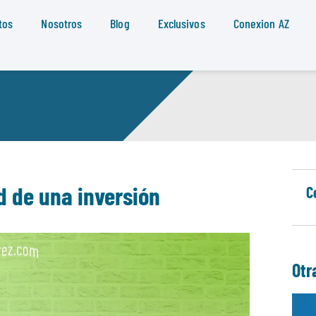
tos
Nosotros
Blog
Exclusivos
Conexion AZ
d de una inversión
C
Otr