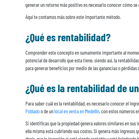
generar un retorno más positivo es necesario conocer cómo se de
Aquí te contamos más sobre este importante método.
¿Qué es rentabilidad?
Comprender este concepto en sumamente importante al momento 
potencial de desarrollo que esta tiene, siendo así, la rentabili
para generar beneficios por medio de las ganancias o pérdidas d
¿Qué es la rentabilidad de un
Para saber cuál es la rentabilidad, es necesario conocer el Ing
Poblado
o de un
local en venta en Medellín
, con estos números es 
Si identificas que la propiedad genera valores similares en sus i
ella misma está cubriendo sus costos. Si genera más ingresos q
decir, que la inversión si está siendo rentable y está brindando