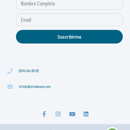
Suscribirme
(604) 444-98-98
Info@albertoalvarez.com