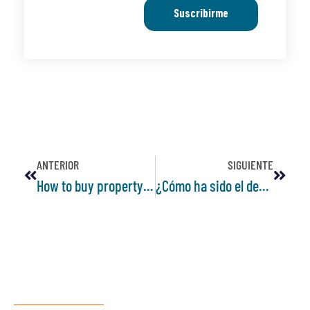
Suscribirme
ANTERIOR
SIGUIENTE
How to buy property in Colombia as a foreigner?
¿Cómo ha sido el desarrollo comercial y residencial de Laureles?