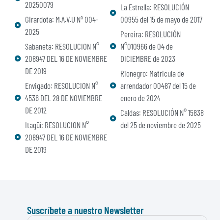
20250079
La Estrella: RESOLUCIÓN
Girardota: M.A.V.U Nº 004-
00955 del 15 de mayo de 2017
2025
Pereira: RESOLUCIÓN
Sabaneta: RESOLUCION N°
N°010966 de 04 de
208947 DEL 16 DE NOVIEMBRE
DICIEMBRE de 2023
DE 2019
Rionegro: Matricula de
Envigado: RESOLUCION N°
arrendador 00487 del 15 de
4536 DEL 28 DE NOVIEMBRE
enero de 2024
DE 2012
Caldas: RESOLUCIÓN N° 15838
Itagüí: RESOLUCION N°
del 25 de noviembre de 2025
208947 DEL 16 DE NOVIEMBRE
DE 2019
Suscríbete a nuestro Newsletter