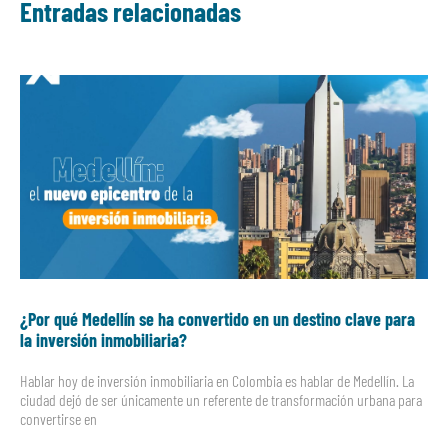
Entradas relacionadas
¿Por qué Medellín se ha convertido en un destino clave para
la inversión inmobiliaria?
Hablar hoy de inversión inmobiliaria en Colombia es hablar de Medellín. La
ciudad dejó de ser únicamente un referente de transformación urbana para
convertirse en