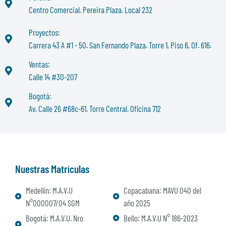
Centro Comercial. Pereira Plaza. Local 232
Proyectos:
Carrera 43 A #1 - 50. San Fernando Plaza. Torre 1, Piso 6, Of. 616.
Ventas:
Calle 14 #30-207
Bogotá:
Av. Calle 26 #68c-61. Torre Central. Oficina 712
Nuestras Matrículas
Medellín: M.A.V.U
Copacabana: MAVU 040 del
N°000007/04 SGM
año 2025
Bogotá: M.A.V.U. Nro
Bello: M.A.V.U N° 186-2023