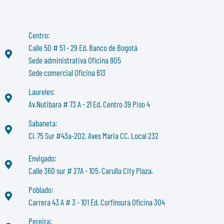
Centro:
Calle 50 # 51 - 29 Ed. Banco de Bogotá
Sede administrativa Oficina 805
Sede comercial Oficina 613
Laureles:
Av.Nutibara # 73 A - 21 Ed. Centro 39 Piso 4
Sabaneta:
Cl. 75 Sur #43a-202. Aves Maria CC. Local 232
Envigado:
Calle 36D sur # 27A - 105. Carulla City Plaza.
Poblado:
Carrera 43 A # 3 - 101 Ed. Corfinsura Oficina 304
Pereira: