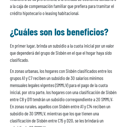
a la caja de compensación familiar que prefiera para tramitar el
crédito hipotecario o leasing habitacional.
¿Cuáles son los beneficios?
En primer lugar, brinda un subsidio a la cuota inicial por un valor
que dependerá del grupo de Sisbén en el que el hogar haya sido
clasificado.
En zonas urbanas, los hogares con Sisbén clasificados entre los
grupos A1 y C7 reciben un subsidio de 30 salarios mínimos
mensuales legales vigentes (SMMLV) para el pago de la cuota
inicial, por otra parte, los hogares con una clasificación de Sisbén
entre C8 y D11 tendrán un subsidio correspondiente a 20 SMMLV.
En zonas rurales, aquellos con Sisbén entre A1 y C14 reciben un
subsidio de 30 SMMLV, mientras que los que tienen una
clasificación de Sisbén entre C15 y D20, se les brindará un