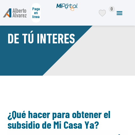
0
Paga
en
línea
DE TÚ INTERES
¿Qué hacer para obtener el
subsidio de Mi Casa Ya?